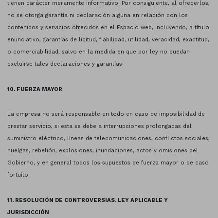
tienen carácter meramente informativo. Por consiguiente, al ofrecerlos,
no se otorga garantía ni declaración alguna en relación con los
contenidos y servicios ofrecidos en el Espacio web, incluyendo, a título
enunciativo, garantías de licitud, fiabilidad, utilidad, veracidad, exactitud,
o comerciabilidad, salvo en la medida en que por ley no puedan
excluirse tales declaraciones y garantías.
10. FUERZA MAYOR
La empresa no será responsable en todo en caso de imposibilidad de
prestar servicio, si esta se debe a interrupciones prolongadas del
suministro eléctrico, líneas de telecomunicaciones, conflictos sociales,
huelgas, rebelión, explosiones, inundaciones, actos y omisiones del
Gobierno, y en general todos los supuestos de fuerza mayor o de caso
fortuito.
11. RESOLUCIÓN DE CONTROVERSIAS. LEY APLICABLE Y
JURISDICCIÓN