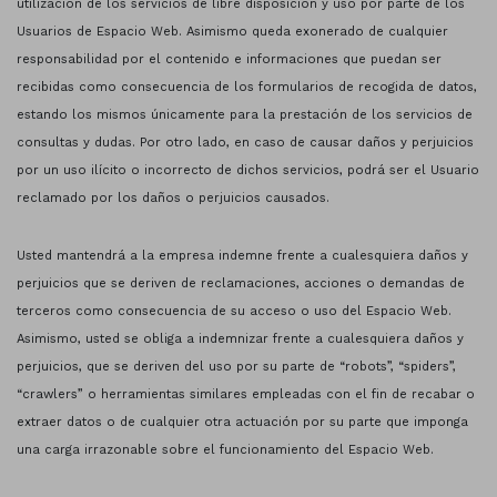
utilización de los servicios de libre disposición y uso por parte de los
Usuarios de Espacio Web. Asimismo queda exonerado de cualquier
responsabilidad por el contenido e informaciones que puedan ser
recibidas como consecuencia de los formularios de recogida de datos,
estando los mismos únicamente para la prestación de los servicios de
consultas y dudas. Por otro lado, en caso de causar daños y perjuicios
por un uso ilícito o incorrecto de dichos servicios, podrá ser el Usuario
reclamado por los daños o perjuicios causados.
Usted mantendrá a la empresa indemne frente a cualesquiera daños y
perjuicios que se deriven de reclamaciones, acciones o demandas de
terceros como consecuencia de su acceso o uso del Espacio Web.
Asimismo, usted se obliga a indemnizar frente a cualesquiera daños y
perjuicios, que se deriven del uso por su parte de “robots”, “spiders”,
“crawlers” o herramientas similares empleadas con el fin de recabar o
extraer datos o de cualquier otra actuación por su parte que imponga
una carga irrazonable sobre el funcionamiento del Espacio Web.