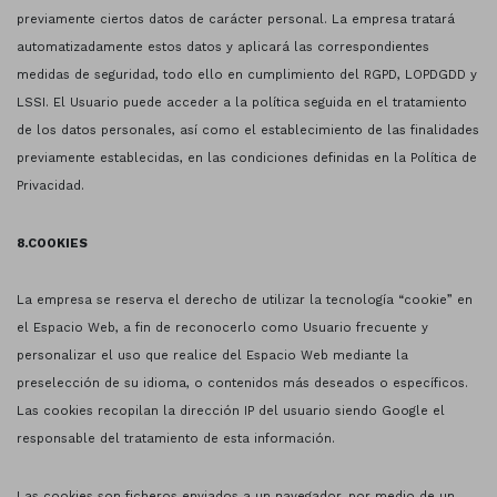
previamente ciertos datos de carácter personal. La empresa tratará
automatizadamente estos datos y aplicará las correspondientes
medidas de seguridad, todo ello en cumplimiento del RGPD, LOPDGDD y
LSSI. El Usuario puede acceder a la política seguida en el tratamiento
de los datos personales, así como el establecimiento de las finalidades
previamente establecidas, en las condiciones definidas en la Política de
Privacidad.
8.COOKIES
La empresa se reserva el derecho de utilizar la tecnología “cookie” en
el Espacio Web, a fin de reconocerlo como Usuario frecuente y
personalizar el uso que realice del Espacio Web mediante la
preselección de su idioma, o contenidos más deseados o específicos.
Las cookies recopilan la dirección IP del usuario siendo Google el
responsable del tratamiento de esta información.
Las cookies son ficheros enviados a un navegador, por medio de un